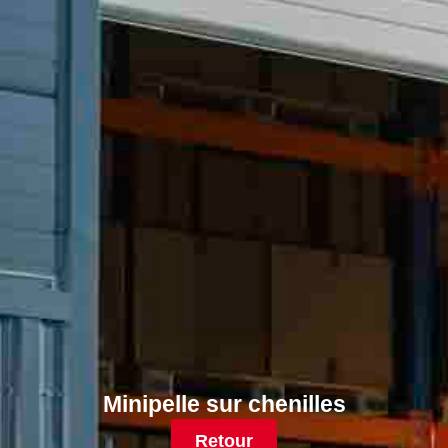
Minipelle sur chenilles
Retour