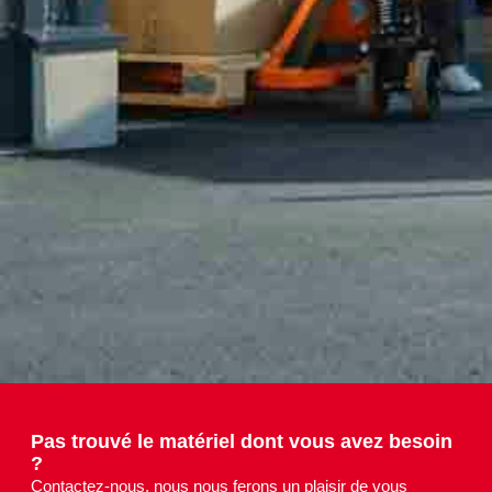
Pas trouvé le matériel dont vous avez besoin
?
Contactez-nous, nous nous ferons un plaisir de vous