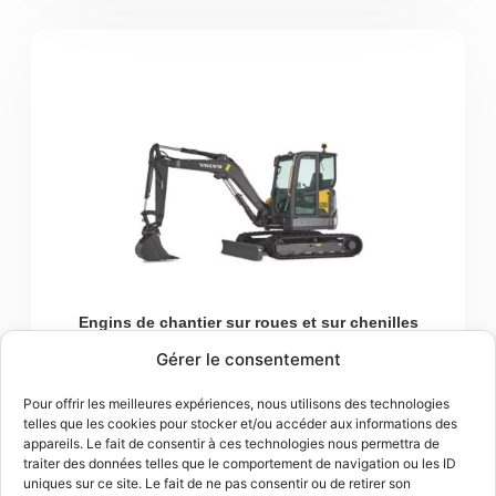
Engins de chantier sur roues et sur chenilles
Pelles compactes ECR50
Gérer le consentement
Ajouter au panier
Pour offrir les meilleures expériences, nous utilisons des technologies
telles que les cookies pour stocker et/ou accéder aux informations des
appareils. Le fait de consentir à ces technologies nous permettra de
traiter des données telles que le comportement de navigation ou les ID
uniques sur ce site. Le fait de ne pas consentir ou de retirer son