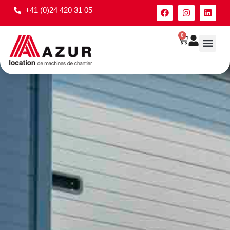
+41 (0)24 420 31 05
0