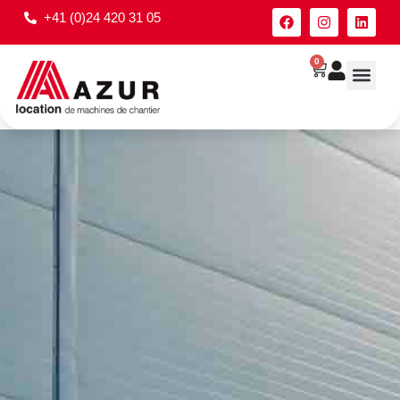
+41 (0)24 420 31 05
0