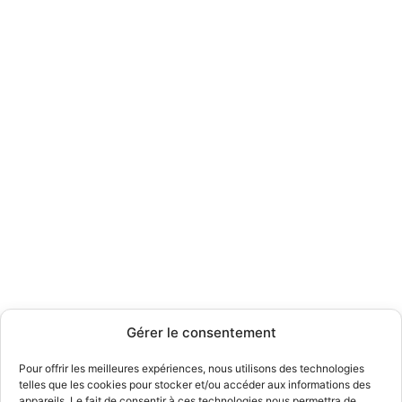
Gérer le consentement
Pour offrir les meilleures expériences, nous utilisons des technologies
telles que les cookies pour stocker et/ou accéder aux informations des
appareils. Le fait de consentir à ces technologies nous permettra de