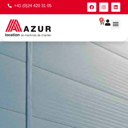
+41 (0)24 420 31 05
0