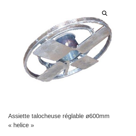
Assiette talocheuse réglable ø600mm
« helice »