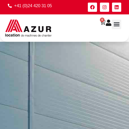
+41 (0)24 420 31 05
0