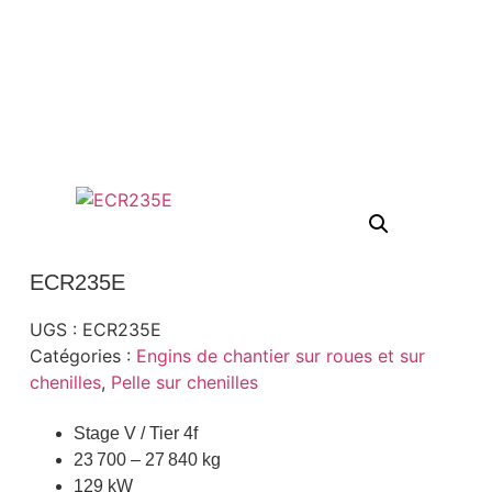
ECR235E
UGS :
ECR235E
Catégories :
Engins de chantier sur roues et sur
chenilles
,
Pelle sur chenilles
Stage V / Tier 4f
23 700 – 27 840 kg
129 kW