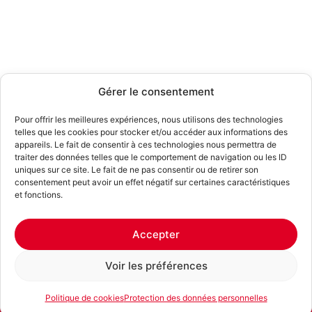
Gérer le consentement
Pour offrir les meilleures expériences, nous utilisons des technologies
telles que les cookies pour stocker et/ou accéder aux informations des
appareils. Le fait de consentir à ces technologies nous permettra de
traiter des données telles que le comportement de navigation ou les ID
uniques sur ce site. Le fait de ne pas consentir ou de retirer son
consentement peut avoir un effet négatif sur certaines caractéristiques
et fonctions.
Accepter
Voir les préférences
Politique de cookies
Protection des données personnelles
Description
E-mail
Téléphone
Location