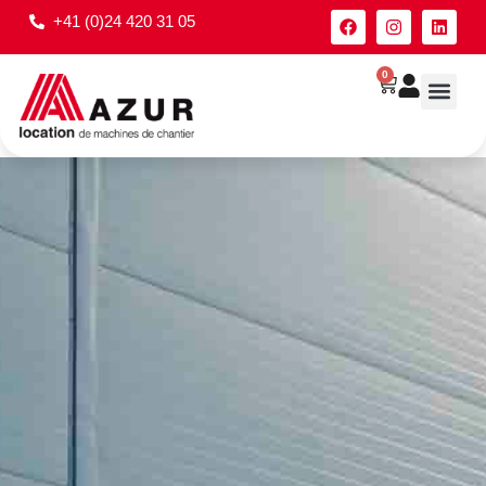
+41 (0)24 420 31 05
0