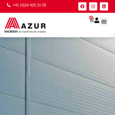
+41 (0)24 420 31 05
0