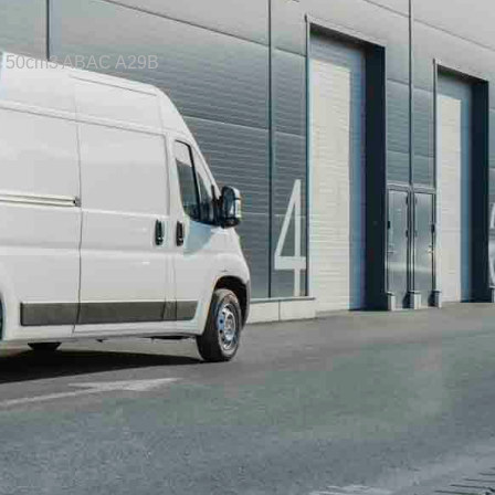
r 50cm3 ABAC A29B