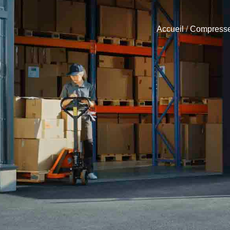
Accueil
/
Compresse