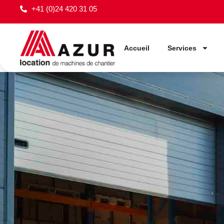
+41 (0)24 420 31 05
Accueil
Services