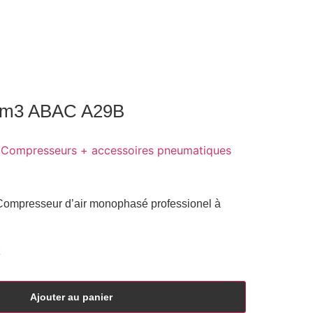
cm3 ABAC A29B
,
Compresseurs + accessoires pneumatiques
mpresseur d’air monophasé professionel à
Ajouter au panier