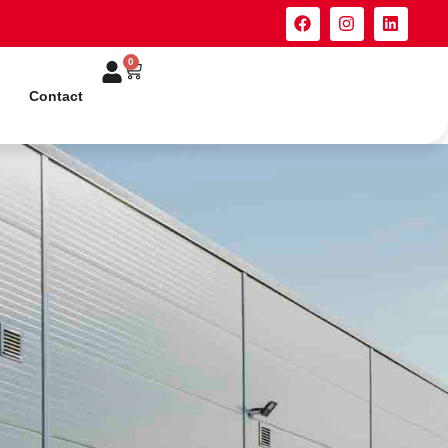
0
Contact