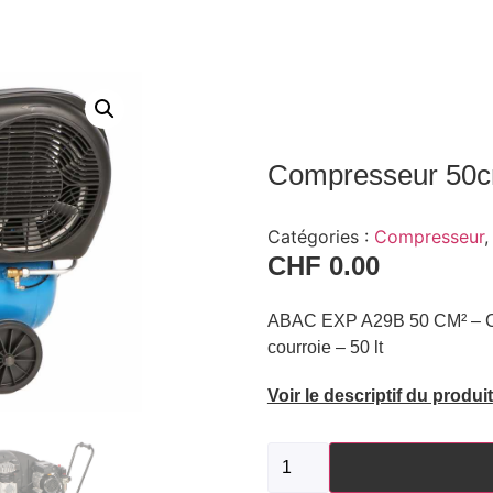
Compresseur 50
Catégories :
Compresseur
CHF
0.00
ABAC EXP A29B 50 CM² – Co
courroie – 50 lt
Voir le descriptif du produit