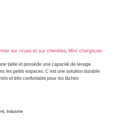
tier sur roues et sur chenilles
,
Mini chargeuse
ne taille et possède une capacité de levage
ns les petits espaces. C’est une solution durable
iels et très confortable pour les tâches
nt, Industrie