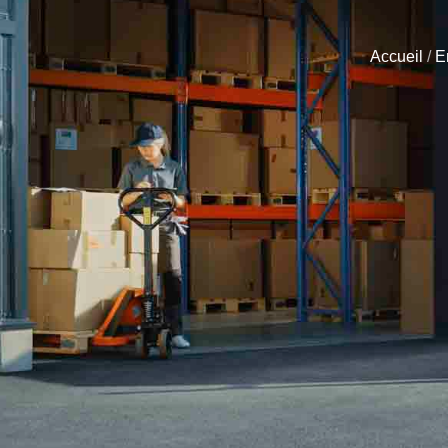
Accueil
/
E