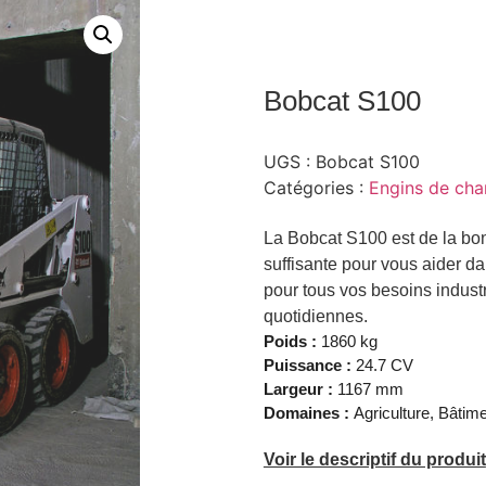
Bobcat S100
UGS :
Bobcat S100
Catégories :
Engins de chan
La Bobcat S100 est de la bon
suffisante pour vous aider da
pour tous vos besoins industr
quotidiennes.
Poids :
1860 kg
Puissance :
24.7 CV
Largeur :
1167 mm
Domaines :
Agriculture, Bâtime
Voir le descriptif du produit