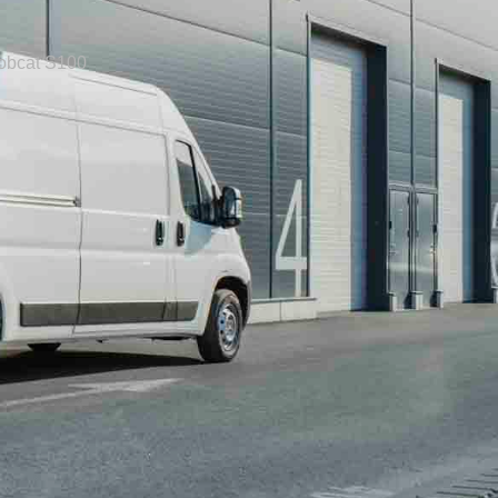
obcat S100