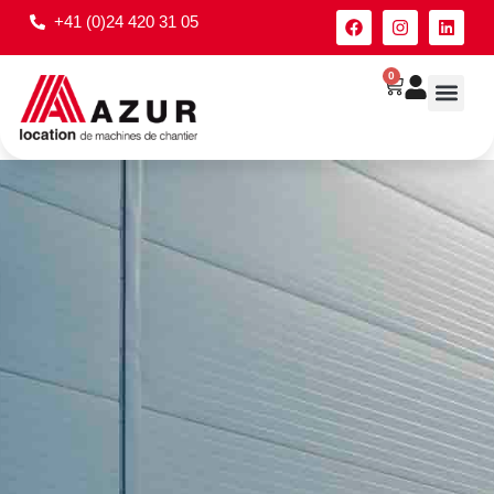
+41 (0)24 420 31 05
0