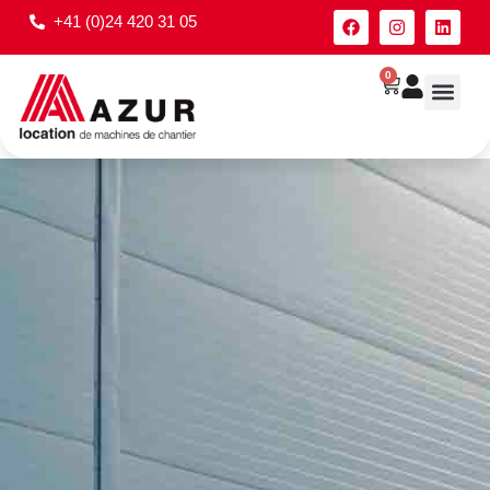
+41 (0)24 420 31 05
0