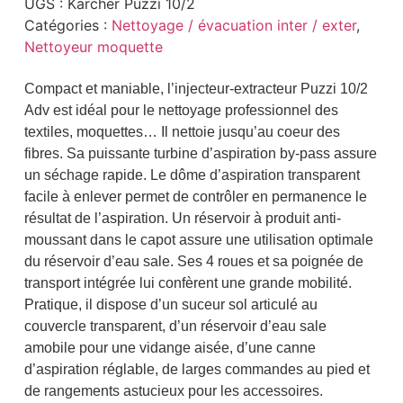
UGS :
Karcher Puzzi 10/2
Catégories :
Nettoyage / évacuation inter / exter
,
Nettoyeur moquette
Compact et maniable, l’injecteur-extracteur Puzzi 10/2
Adv est idéal pour le nettoyage professionnel des
textiles, moquettes… Il nettoie jusqu’au coeur des
fibres. Sa puissante turbine d’aspiration by-pass assure
un séchage rapide. Le dôme d’aspiration transparent
facile à enlever permet de contrôler en permanence le
résultat de l’aspiration. Un réservoir à produit anti-
moussant dans le capot assure une utilisation optimale
du réservoir d’eau sale. Ses 4 roues et sa poignée de
transport intégrée lui confèrent une grande mobilité.
Pratique, il dispose d’un suceur sol articulé au
couvercle transparent, d’un réservoir d’eau sale
amobile pour une vidange aisée, d’une canne
d’aspiration réglable, de larges commandes au pied et
de rangements astucieux pour les accessoires.