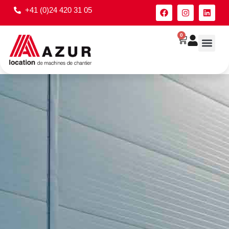
+41 (0)24 420 31 05
0