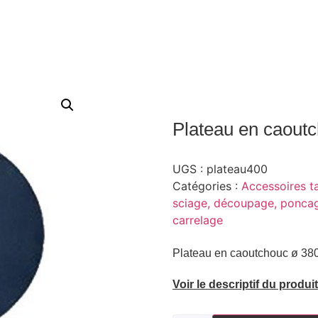
Plateau en caout
UGS :
plateau400
Catégories :
Accessoires t
sciage, découpage, poncage
carrelage
Plateau en caoutchouc ø 380
Voir le descriptif du produit