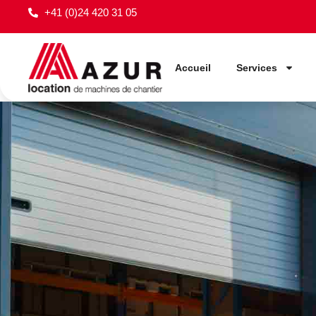
+41 (0)24 420 31 05
Accueil
Services