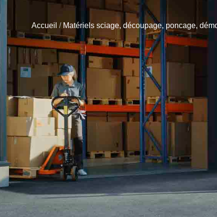
Accueil
/
Matériels sciage, découpage, poncage, démol