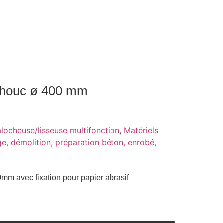
chouc ø 400 mm
alocheuse/lisseuse multifonction
,
Matériels
, démolition, préparation béton, enrobé,
mm avec fixation pour papier abrasif