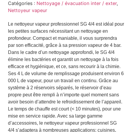
Catégories :
Nettoyage / évacuation inter / exter
,
Nettoyeur vapeur
Le nettoyeur vapeur professionnel SG 4/4 est idéal pour
les petites surfaces nécessitant un nettoyage en
profondeur. Compact et maniable, il vous surprendra
par son efficacité, grâce à sa pression vapeur de 4 bar.
Dans le cadre d’un nettoyage approfondi, le SG 4/4
élimine les bactéries et garantit un nettoyage à la fois
efficace et hygiénique, et ce, sans recourir à la chimie.
Ses 4 L de volume de remplissage produisent environ 6
000 L de vapeur, pour un travail en continu. Grâce au
système à 2 réservoirs séparés, le réservoir d’eau
propre peut être rempli à n’importe quel moment sans
avoir besoin d’attendre le refroidissement de l’appareil.
Le temps de chauffe est court (< 10 minutes), pour une
mise en service rapide. Avec sa large gamme
d’accessoires, le nettoyeur vapeur professionnel SG
4/4 s’adaptera à nombreuses applications: cuisines,