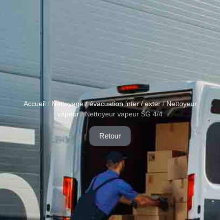
Accueil
/
Nettoyage / évacuation inter / exter
/
Nettoyeur
vapeur
/ Nettoyeur vapeur SG 4/4
Retour