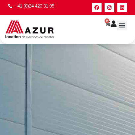
+41 (0)24 420 31 05
0