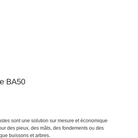
re BA50
ustes sont une solution sur mesure et économique
pour des pieux, des mâts, des fondements ou des
 que buissons et arbres.