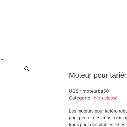
Moteur pour tariè
UGS :
moteurba50
Catégorie :
Non classé
Les moteurs pour tarière rob
pour percer des trous p.ex. 
trous pour des plantes telles