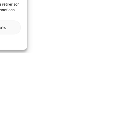
 retirer son
fonctions.
ces
Description