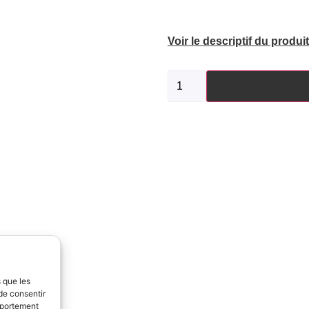
Voir le descriptif du produit
s que les
de consentir
mportement