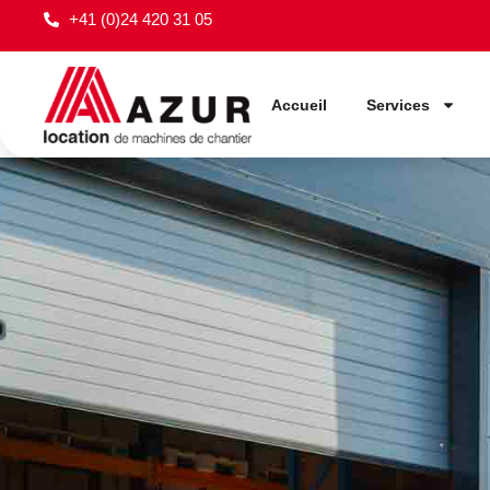
+41 (0)24 420 31 05
Accueil
Services