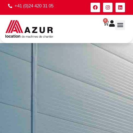
+41 (0)24 420 31 05
0