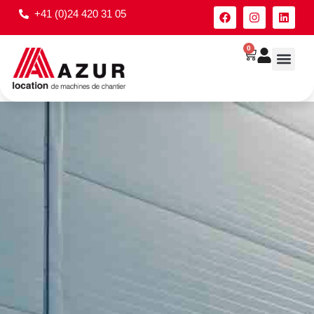
+41 (0)24 420 31 05
0