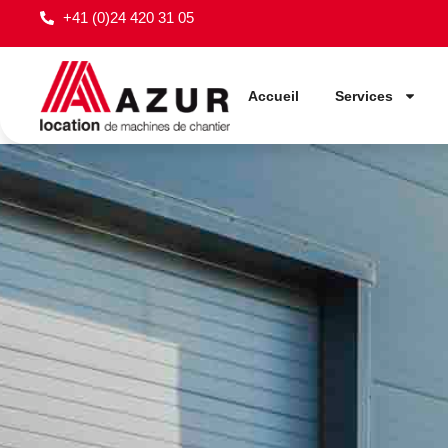
+41 (0)24 420 31 05
Accueil
Services