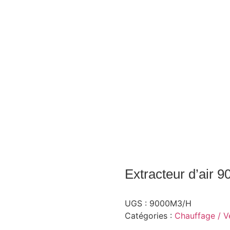
Extracteur d’air 
UGS :
9000M3/H
Catégories :
Chauffage / Ve