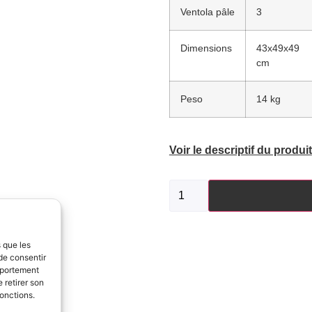
Ventola pâle
3
Dimensions
43x49x49
cm
Peso
14 kg
Voir le descriptif du produit
s que les
de consentir
mportement
 retirer son
fonctions.