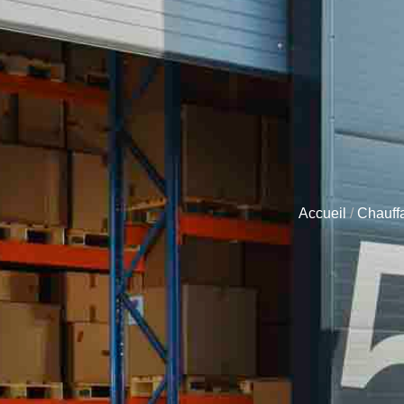
Accueil
/
Chauffa