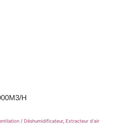
9000M3/H
ntilation / Déshumidificateur
,
Extracteur d'air