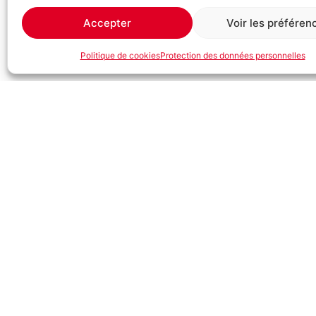
Accepter
Voir les préféren
Politique de cookies
Protection des données personnelles
Description
BIEMMEDUE FJ
Ventilateur pour Serres Agricoles