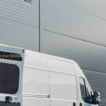
ur d’air 9000M3/H