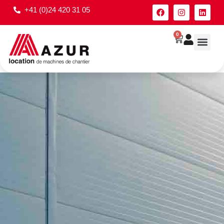
+41 (0)24 420 31 05
0