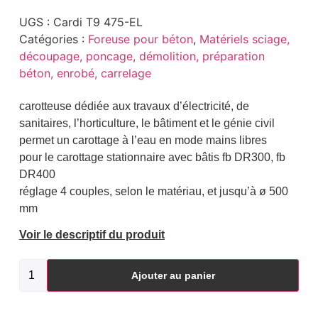
UGS :
Cardi T9 475-EL
Catégories :
Foreuse pour béton
,
Matériels sciage,
découpage, poncage, démolition, préparation
béton, enrobé, carrelage
carotteuse dédiée aux travaux d’électricité, de
sanitaires, l’horticulture, le bâtiment et le génie civil
permet un carottage à l’eau en mode mains libres
pour le carottage stationnaire avec bâtis fb DR300, fb
DR400
réglage 4 couples, selon le matériau, et jusqu’à ø 500
mm
Voir le descriptif du produit
Ajouter au panier