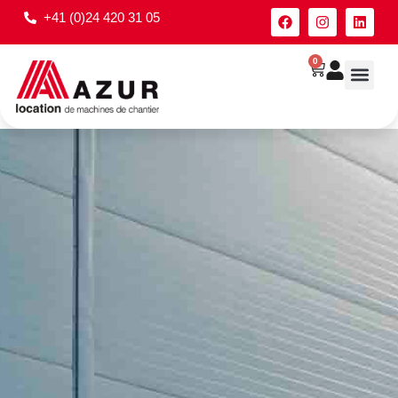
+41 (0)24 420 31 05
0