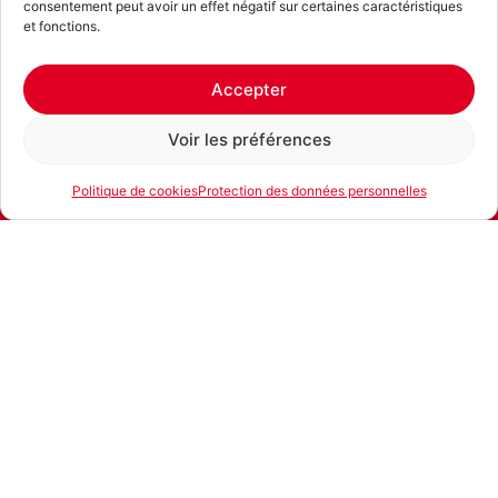
consentement peut avoir un effet négatif sur certaines caractéristiques
et fonctions.
Accepter
Voir les préférences
Politique de cookies
Protection des données personnelles
E-mail
Téléphone
Location
Produits similaires