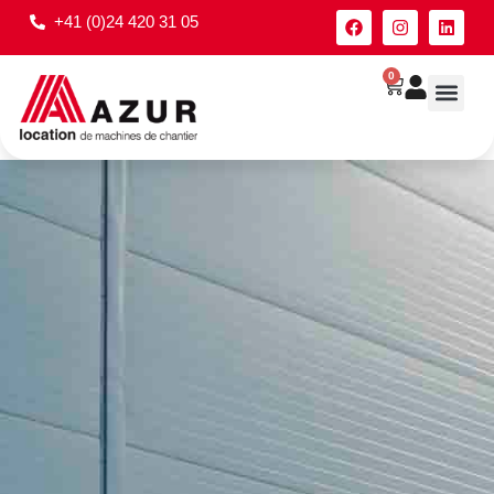
+41 (0)24 420 31 05
0