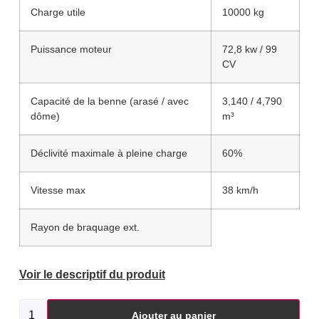
Charge utile
10000 kg
Puissance moteur
72,8 kw / 99
CV
Capacité de la benne (arasé / avec
3,140 / 4,790
dôme)
m³
Déclivité maximale à pleine charge
60%
Vitesse max
38 km/h
Rayon de braquage ext.
Voir le descriptif du produit
Ajouter au panier