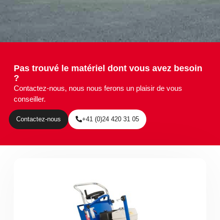
Pas trouvé le matériel dont vous avez besoin
?
Contactez-nous, nous nous ferons un plaisir de vous
conseiller.
Contactez-nous
+41 (0)24 420 31 05