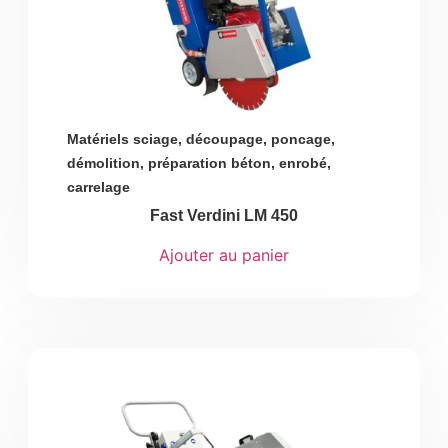
Matériels sciage, découpage, poncage,
démolition, préparation béton, enrobé,
carrelage
Fast Verdini LM 450
Ajouter au panier