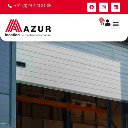
+41 (0)24 420 31 05
0