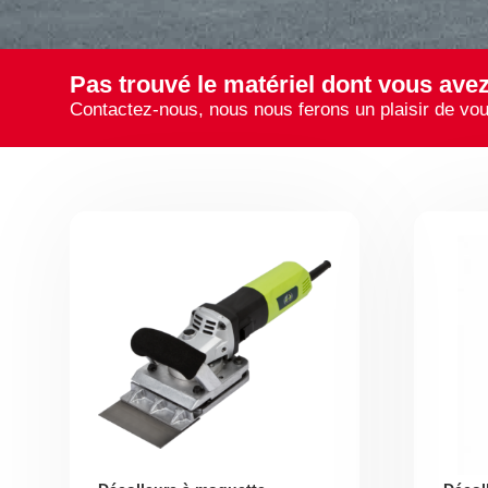
Pas trouvé le matériel dont vous ave
Contactez-nous, nous nous ferons un plaisir de vou