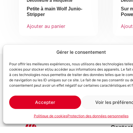
Décolleure à moquette
Décol
Petite à main Wolf Junio-
Sur 
Stripper
Power
Ajouter au panier
Ajout
Gérer le consentement
Pour offrir les meilleures expériences, nous utilisons des technologies telle
cookies pour stocker et/ou accéder aux informations des appareils. Le fait 
Vous recherchez
d'autres matéri
à ces technologies nous permettra de traiter des données telles que le co
de navigation ou les ID uniques sur ce site. Le fait de ne pas consentir ou de
projet ?
consentement peut avoir un effet négatif sur certaines caractéristiques et 
Accepter
Voir les préféren
Politique de cookies
Protection des données personnelles
Contact