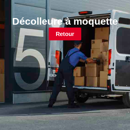
Décolleure à moquette
Retour