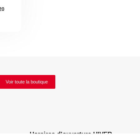
20
Voir toute la boutique
Horaires d’ouverture HIVER