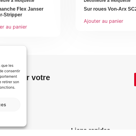
leure à moquette
Décolleure à moquette
manche Flex Janser
Sur roues Von-Arx SC
-Stripper
Ajouter au panier
er au panier
s que les
de consentir
els pour votre
mportement
 retirer son
fonctions.
ces
Liens rapides