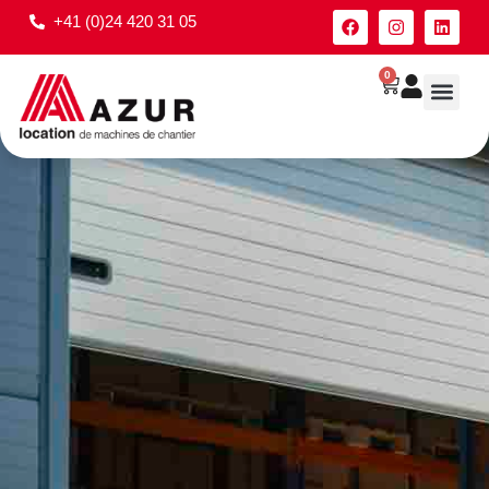
+41 (0)24 420 31 05
0