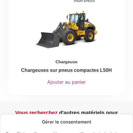
Chargeuse
Chargeuses sur pneus compactes L50H
Ajouter au panier
Vous recherchez
d'autres matériels pour
votre projet ?
Gérer le consentement